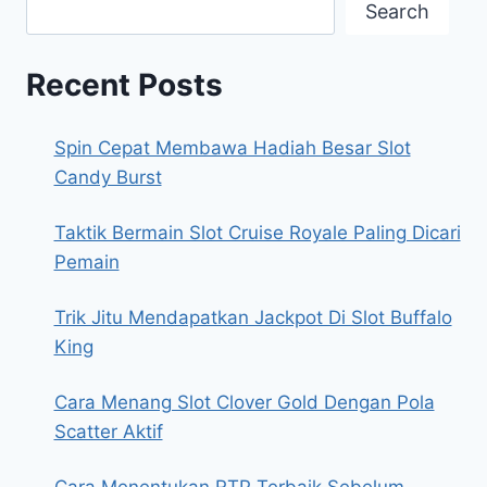
Search
Recent Posts
Spin Cepat Membawa Hadiah Besar Slot
Candy Burst
Taktik Bermain Slot Cruise Royale Paling Dicari
Pemain
Trik Jitu Mendapatkan Jackpot Di Slot Buffalo
King
Cara Menang Slot Clover Gold Dengan Pola
Scatter Aktif