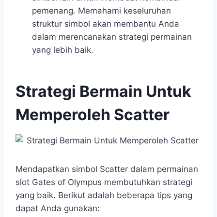
pemenang. Memahami keseluruhan
struktur simbol akan membantu Anda
dalam merencanakan strategi permainan
yang lebih baik.
Strategi Bermain Untuk
Memperoleh Scatter
Mendapatkan simbol Scatter dalam permainan
slot Gates of Olympus membutuhkan strategi
yang baik. Berikut adalah beberapa tips yang
dapat Anda gunakan: