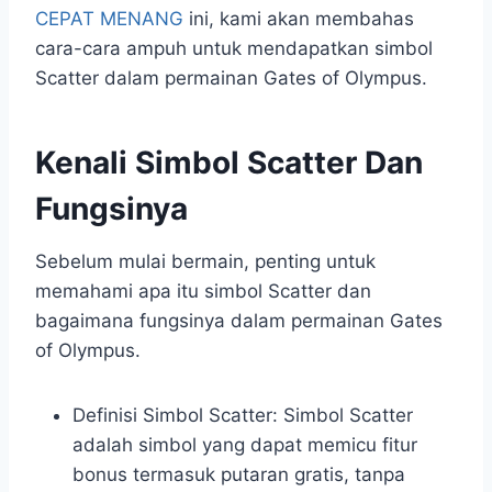
CEPAT MENANG
ini, kami akan membahas
cara-cara ampuh untuk mendapatkan simbol
Scatter dalam permainan Gates of Olympus.
Kenali Simbol Scatter Dan
Fungsinya
Sebelum mulai bermain, penting untuk
memahami apa itu simbol Scatter dan
bagaimana fungsinya dalam permainan Gates
of Olympus.
Definisi Simbol Scatter: Simbol Scatter
adalah simbol yang dapat memicu fitur
bonus termasuk putaran gratis, tanpa