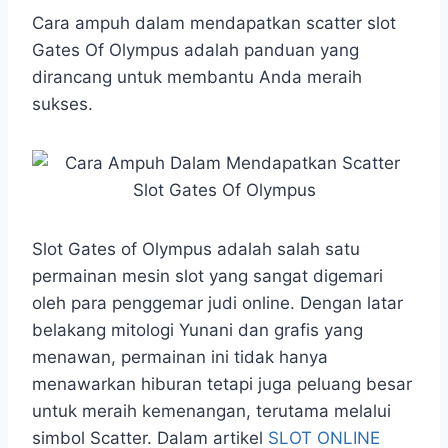
h
a
e
e
k
i
a
c
s
l
y
n
Cara ampuh dalam mendapatkan scatter slot
t
e
s
e
p
e
Gates Of Olympus adalah panduan yang
s
b
e
g
e
dirancang untuk membantu Anda meraih
A
o
n
r
sukses.
p
o
g
a
p
k
e
m
r
Slot Gates of Olympus adalah salah satu
permainan mesin slot yang sangat digemari
oleh para penggemar judi online. Dengan latar
belakang mitologi Yunani dan grafis yang
menawan, permainan ini tidak hanya
menawarkan hiburan tetapi juga peluang besar
untuk meraih kemenangan, terutama melalui
simbol Scatter. Dalam artikel
SLOT ONLINE