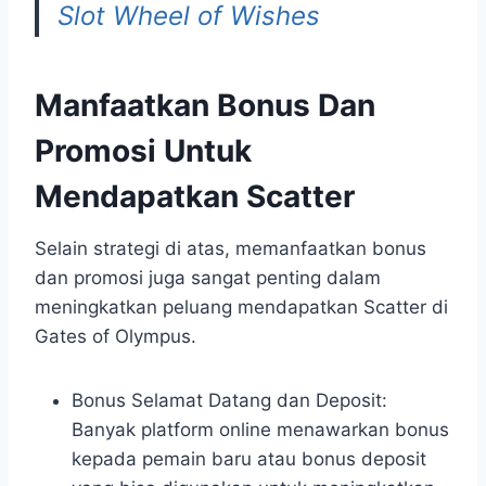
Slot Wheel of Wishes
Manfaatkan Bonus Dan
Promosi Untuk
Mendapatkan Scatter
Selain strategi di atas, memanfaatkan bonus
dan promosi juga sangat penting dalam
meningkatkan peluang mendapatkan Scatter di
Gates of Olympus.
Bonus Selamat Datang dan Deposit:
Banyak platform online menawarkan bonus
kepada pemain baru atau bonus deposit