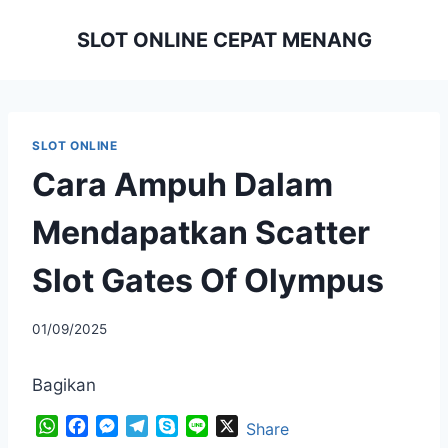
Skip
SLOT ONLINE CEPAT MENANG
to
content
SLOT ONLINE
Cara Ampuh Dalam
Mendapatkan Scatter
Slot Gates Of Olympus
By
01/09/2025
admin922
Bagikan
W
F
M
T
S
L
X
Share