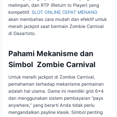
melimpah, dan RTP (Return to Player) yang
kompetitif.
SLOT ONLINE CEPAT MENANG
akan membahas cara mudah dan efektif untuk
meraih jackpot saat bermain Zombie Carnival
di Dasartoto.
Pahami Mekanisme dan
Simbol Zombie Carnival
Untuk meraih jackpot di Zombie Carnival,
pemahaman terhadap mekanisme permainan
adalah hal utama. Game ini memiliki grid 6×4
dan menggunakan sistem pembayaran “pays
anywhere,” yang berarti Anda tidak perlu
mengandalkan payline klasik. Simbol penting