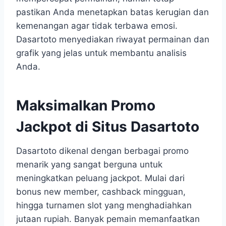
pastikan Anda menetapkan batas kerugian dan
kemenangan agar tidak terbawa emosi.
Dasartoto menyediakan riwayat permainan dan
grafik yang jelas untuk membantu analisis
Anda.
Maksimalkan Promo
Jackpot di Situs Dasartoto
Dasartoto dikenal dengan berbagai promo
menarik yang sangat berguna untuk
meningkatkan peluang jackpot. Mulai dari
bonus new member, cashback mingguan,
hingga turnamen slot yang menghadiahkan
jutaan rupiah. Banyak pemain memanfaatkan