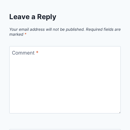
Leave a Reply
Your email address will not be published.
Required fields are
marked
*
Comment
*