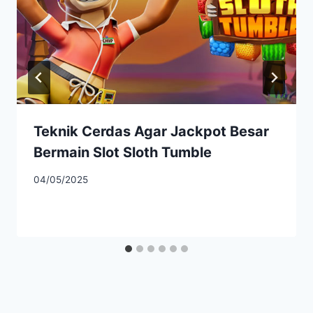
Teknik Cerdas Agar Jackpot Besar
Bermain Slot Sloth Tumble
By
04/05/2025
admin922