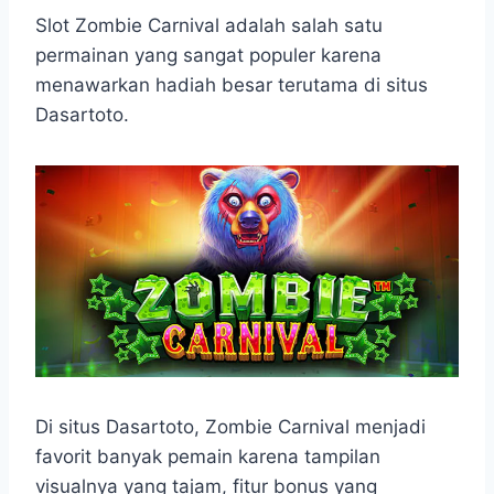
h
a
e
e
k
i
a
c
s
l
y
n
Slot Zombie Carnival adalah salah satu
t
e
s
e
p
e
permainan yang sangat populer karena
s
b
e
g
e
menawarkan hadiah besar terutama di situs
A
o
n
r
Dasartoto.
p
o
g
a
p
k
e
m
r
Di situs Dasartoto, Zombie Carnival menjadi
favorit banyak pemain karena tampilan
visualnya yang tajam, fitur bonus yang