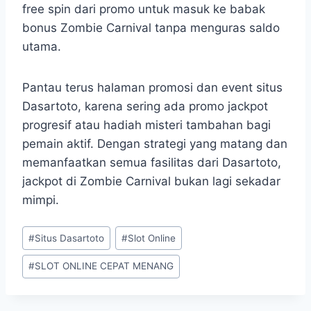
free spin dari promo untuk masuk ke babak
bonus Zombie Carnival tanpa menguras saldo
utama.
Pantau terus halaman promosi dan event situs
Dasartoto, karena sering ada promo jackpot
progresif atau hadiah misteri tambahan bagi
pemain aktif. Dengan strategi yang matang dan
memanfaatkan semua fasilitas dari Dasartoto,
jackpot di Zombie Carnival bukan lagi sekadar
mimpi.
Post
#
Situs Dasartoto
#
Slot Online
Tags:
#
SLOT ONLINE CEPAT MENANG