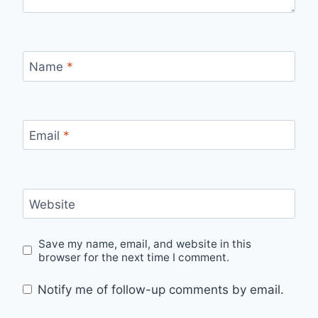
Name
*
Email
*
Website
Save my name, email, and website in this
browser for the next time I comment.
Notify me of follow-up comments by email.