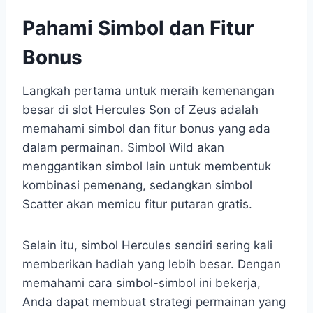
Pahami Simbol dan Fitur
Bonus
Langkah pertama untuk meraih kemenangan
besar di slot Hercules Son of Zeus adalah
memahami simbol dan fitur bonus yang ada
dalam permainan. Simbol Wild akan
menggantikan simbol lain untuk membentuk
kombinasi pemenang, sedangkan simbol
Scatter akan memicu fitur putaran gratis.
Selain itu, simbol Hercules sendiri sering kali
memberikan hadiah yang lebih besar. Dengan
memahami cara simbol-simbol ini bekerja,
Anda dapat membuat strategi permainan yang