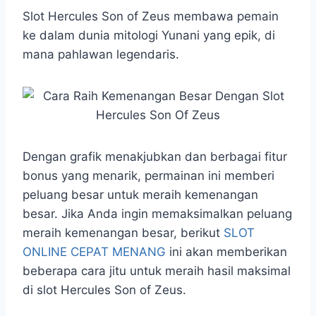
h
a
e
e
k
i
a
c
s
l
y
n
Slot Hercules Son of Zeus membawa pemain
t
e
s
e
p
e
ke dalam dunia mitologi Yunani yang epik, di
s
b
e
g
e
mana pahlawan legendaris.
A
o
n
r
p
o
g
a
p
k
e
m
r
Dengan grafik menakjubkan dan berbagai fitur
bonus yang menarik, permainan ini memberi
peluang besar untuk meraih kemenangan
besar. Jika Anda ingin memaksimalkan peluang
meraih kemenangan besar, berikut
SLOT
ONLINE CEPAT MENANG
ini akan memberikan
beberapa cara jitu untuk meraih hasil maksimal
di slot Hercules Son of Zeus.