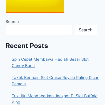
Search
Search
Recent Posts
Spin Cepat Membawa Hadiah Besar Slot
Candy Burst
Taktik Bermain Slot Cruise Royale Paling Dicari
Pemain
Trik Jitu Mendapatkan Jackpot Di Slot Buffalo
King