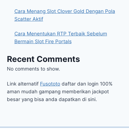
Cara Menang Slot Clover Gold Dengan Pola
Scatter Aktif
Cara Menentukan RTP Terbaik Sebelum
Bermain Slot Fire Portals
Recent Comments
No comments to show.
Link alternatif
Fusototo
daftar dan login 100%
aman mudah gampang memberikan jackpot
besar yang bisa anda dapatkan di sini.