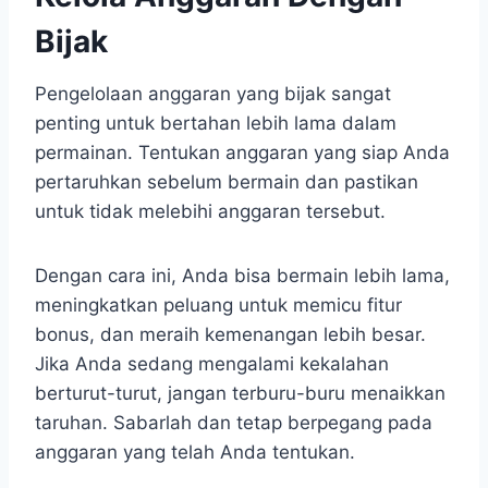
Bijak
Pengelolaan anggaran yang bijak sangat
penting untuk bertahan lebih lama dalam
permainan. Tentukan anggaran yang siap Anda
pertaruhkan sebelum bermain dan pastikan
untuk tidak melebihi anggaran tersebut.
Dengan cara ini, Anda bisa bermain lebih lama,
meningkatkan peluang untuk memicu fitur
bonus, dan meraih kemenangan lebih besar.
Jika Anda sedang mengalami kekalahan
berturut-turut, jangan terburu-buru menaikkan
taruhan. Sabarlah dan tetap berpegang pada
anggaran yang telah Anda tentukan.