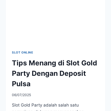
SLOT ONLINE
Tips Menang di Slot Gold
Party Dengan Deposit
Pulsa
By
06/07/2025
admin922
Slot Gold Party adalah salah satu