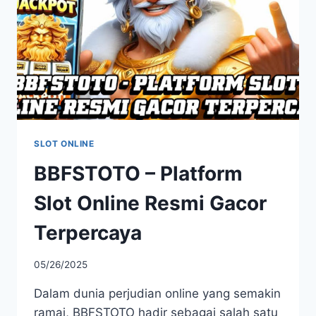
SLOT ONLINE
BBFSTOTO – Platform
Slot Online Resmi Gacor
Terpercaya
By
05/26/2025
admin922
Dalam dunia perjudian online yang semakin
ramai, BBFSTOTO hadir sebagai salah satu