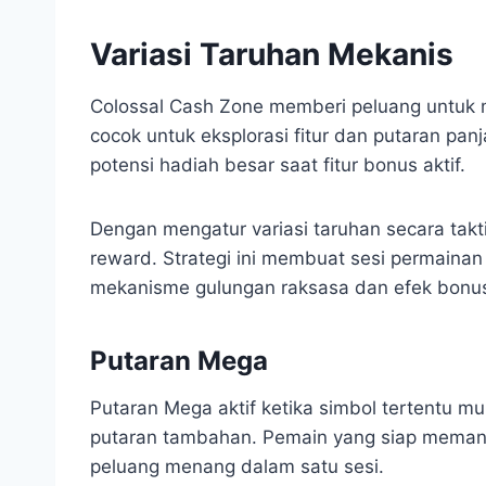
Variasi Taruhan Mekanis
Colossal Cash Zone memberi peluang untuk 
cocok untuk eksplorasi fitur dan putaran pa
potensi hadiah besar saat fitur bonus aktif.
Dengan mengatur variasi taruhan secara tak
reward. Strategi ini membuat sesi permainan
mekanisme gulungan raksasa dan efek bonu
Putaran Mega
Putaran Mega aktif ketika simbol tertentu mu
putaran tambahan. Pemain yang siap meman
peluang menang dalam satu sesi.