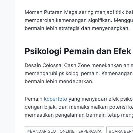
Momen Putaran Mega sering menjadi titik b
memperoleh kemenangan signifikan. Menggu
bermain lebih strategis dan menyenangkan.
Psikologi Pemain dan Efek
Desain Colossal Cash Zone menekankan anima
memengaruhi psikologi pemain. Kemenangan
bermain lebih mendebarkan.
Pemain
kopertoto
yang menyadari efek psikol
dengan bijak, dan memaksimalkan potensi keb
memastikan pengalaman bermain tetap men
Post
#
BANDAR SLOT ONLINE TERPERCAYA
#
CARA BER