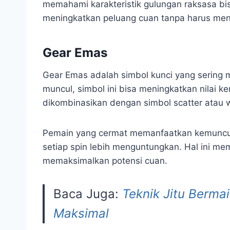
memahami karakteristik gulungan raksasa bi
meningkatkan peluang cuan tanpa harus me
Gear Emas
Gear Emas adalah simbol kunci yang sering 
muncul, simbol ini bisa meningkatkan nilai k
dikombinasikan dengan simbol scatter atau w
Pemain yang cermat memanfaatkan kemuncu
setiap spin lebih menguntungkan. Hal ini mem
memaksimalkan potensi cuan.
Baca Juga:
Teknik Jitu Berma
Maksimal