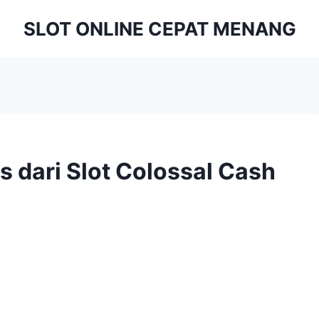
SLOT ONLINE CEPAT MENANG
 dari Slot Colossal Cash