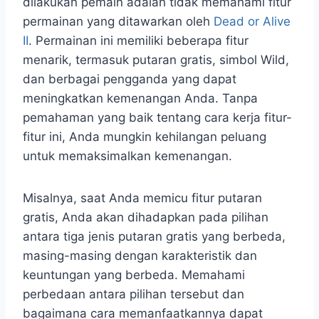
dilakukan pemain adalah tidak memahami fitur
permainan yang ditawarkan oleh
Dead or Alive
II
. Permainan ini memiliki beberapa fitur
menarik, termasuk putaran gratis, simbol Wild,
dan berbagai pengganda yang dapat
meningkatkan kemenangan Anda. Tanpa
pemahaman yang baik tentang cara kerja fitur-
fitur ini, Anda mungkin kehilangan peluang
untuk memaksimalkan kemenangan.
Misalnya, saat Anda memicu fitur putaran
gratis, Anda akan dihadapkan pada pilihan
antara tiga jenis putaran gratis yang berbeda,
masing-masing dengan karakteristik dan
keuntungan yang berbeda. Memahami
perbedaan antara pilihan tersebut dan
bagaimana cara memanfaatkannya dapat