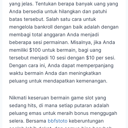
yang jelas. Tentukan berapa banyak uang yang
Anda bersedia untuk hilangkan dan patuhi
batas tersebut. Salah satu cara untuk
mengelola bankroll dengan baik adalah dengan
membagi total anggaran Anda menjadi
beberapa sesi permainan. Misalnya, jika Anda
memiliki $100 untuk bermain, bagi uang
tersebut menjadi 10 sesi dengan $10 per sesi.
Dengan cara ini, Anda dapat memperpanjang
waktu bermain Anda dan meningkatkan
peluang untuk mendapatkan kemenangan.
Nikmati keseruan bermain game slot yang
sedang hits, di mana setiap putaran adalah
peluang emas untuk meraih bonus menggugah
selera. Bersama
bbfstoto
keberuntungan