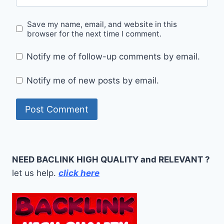
Save my name, email, and website in this
browser for the next time I comment.
Notify me of follow-up comments by email.
Notify me of new posts by email.
NEED BACLINK HIGH QUALITY and RELEVANT ?
let us help.
click here