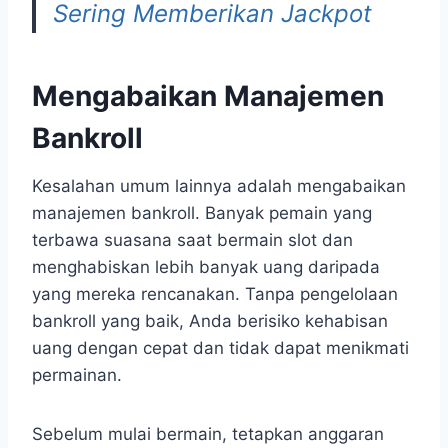
Sering Memberikan Jackpot
Mengabaikan Manajemen
Bankroll
Kesalahan umum lainnya adalah mengabaikan
manajemen bankroll. Banyak pemain yang
terbawa suasana saat bermain slot dan
menghabiskan lebih banyak uang daripada
yang mereka rencanakan. Tanpa pengelolaan
bankroll yang baik, Anda berisiko kehabisan
uang dengan cepat dan tidak dapat menikmati
permainan.
Sebelum mulai bermain, tetapkan anggaran