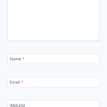
Name
*
Email
*
Website