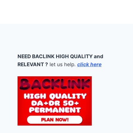
NEED BACLINK HIGH QUALITY and
RELEVANT ?
let us help.
click here