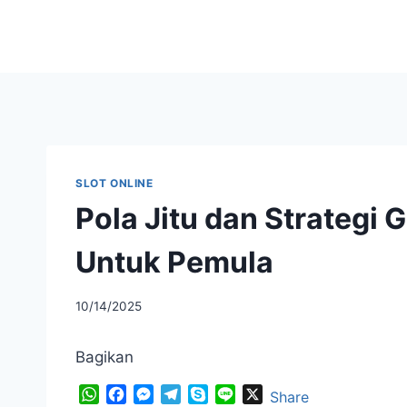
Skip
to
content
SLOT ONLINE
Pola Jitu dan Strategi G
Untuk Pemula
By
10/14/2025
admin922
Bagikan
W
F
M
T
S
L
X
Share