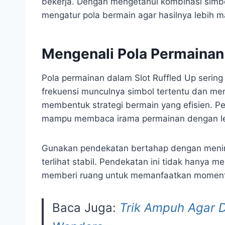
bekerja. Dengan mengetahui kombinasi simb
mengatur pola bermain agar hasilnya lebih m
Mengenali Pola Permainan 
Pola permainan dalam Slot Ruffled Up sering
frekuensi munculnya simbol tertentu dan m
membentuk strategi bermain yang efisien. P
mampu membaca irama permainan dengan le
Gunakan pendekatan bertahap dengan mening
terlihat stabil. Pendekatan ini tidak hanya 
memberi ruang untuk memanfaatkan momentu
Baca Juga:
Trik Ampuh Agar D