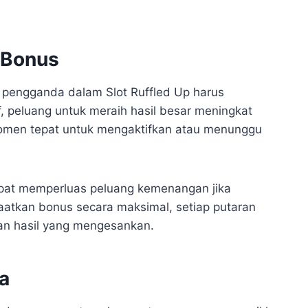
 Bonus
ol pengganda dalam Slot Ruffled Up harus
if, peluang untuk meraih hasil besar meningkat
momen tepat untuk mengaktifkan atau menunggu
 dapat memperluas peluang kemenangan jika
atkan bonus secara maksimal, setiap putaran
an hasil yang mengesankan.
a