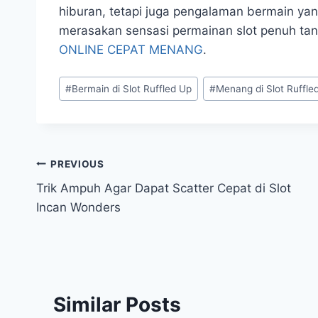
hiburan, tetapi juga pengalaman bermain ya
merasakan sensasi permainan slot penuh tant
ONLINE CEPAT MENANG
.
Post
#
Bermain di Slot Ruffled Up
#
Menang di Slot Ruffle
Tags:
Post
PREVIOUS
Trik Ampuh Agar Dapat Scatter Cepat di Slot
navigation
Incan Wonders
Similar Posts