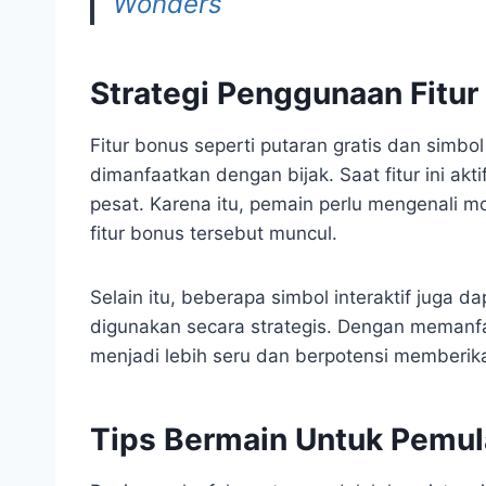
Wonders
Strategi Penggunaan Fitur
Fitur bonus seperti putaran gratis dan simb
dimanfaatkan dengan bijak. Saat fitur ini akt
pesat. Karena itu, pemain perlu mengenali 
fitur bonus tersebut muncul.
Selain itu, beberapa simbol interaktif juga
digunakan secara strategis. Dengan memanfa
menjadi lebih seru dan berpotensi memberik
Tips Bermain Untuk Pemul