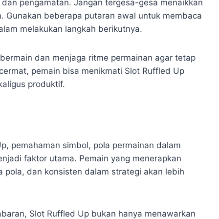
si dan pengamatan. Jangan tergesa-gesa menaikkan
an. Gunakan beberapa putaran awal untuk membaca
alam melakukan langkah berikutnya.
 bermain dan menjaga ritme permainan agar tetap
ermat, pemain bisa menikmati Slot Ruffled Up
igus produktif.
d Up, pemahaman simbol, pola permainan dalam
enjadi faktor utama. Pemain yang menerapkan
ola, dan konsisten dalam strategi akan lebih
sabaran, Slot Ruffled Up bukan hanya menawarkan