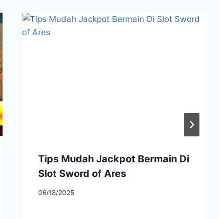
Tips Mudah Jackpot Bermain Di
Slot Sword of Ares
By
06/18/2025
admin922