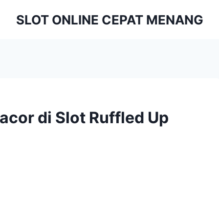
SLOT ONLINE CEPAT MENANG
acor di Slot Ruffled Up