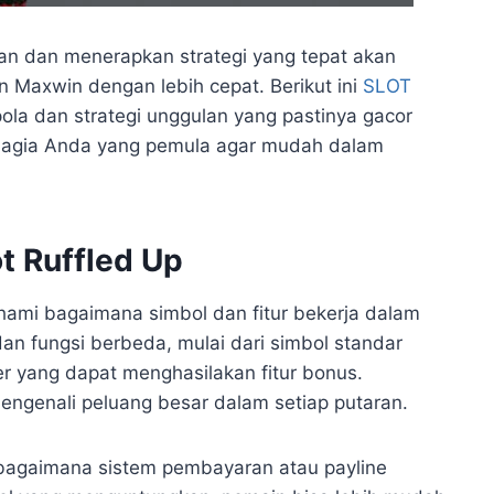
an dan menerapkan strategi yang tepat akan
Maxwin dengan lebih cepat. Berikut ini
SLOT
la dan strategi unggulan yang pastinya gacor
a bagia Anda yang pemula agar mudah dalam
 Ruffled Up
mi bagaimana simbol dan fitur bekerja dalam
 dan fungsi berbeda, mulai dari simbol standar
er yang dapat menghasilakan fitur bonus.
ngenali peluang besar dalam setiap putaran.
 bagaimana sistem pembayaran atau payline