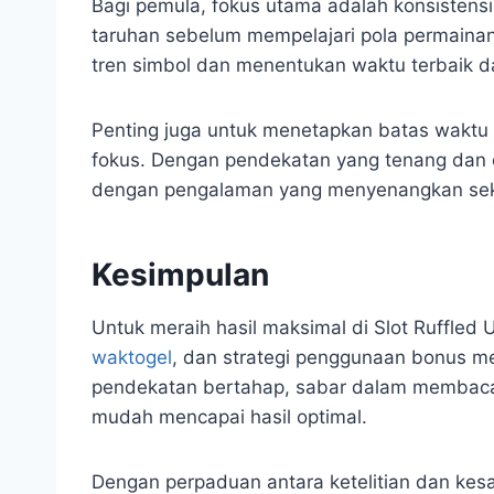
Bagi pemula, fokus utama adalah konsisten
taruhan sebelum mempelajari pola permain
tren simbol dan menentukan waktu terbaik d
Penting juga untuk menetapkan batas waktu
fokus. Dengan pendekatan yang tenang dan c
dengan pengalaman yang menyenangkan sekal
Kesimpulan
Untuk meraih hasil maksimal di Slot Ruffle
waktogel
, dan strategi penggunaan bonus m
pendekatan bertahap, sabar dalam membaca p
mudah mencapai hasil optimal.
Dengan perpaduan antara ketelitian dan ke