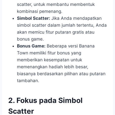
scatter, untuk membantu membentuk
kombinasi pemenang.
Simbol Scatter:
Jika Anda mendapatkan
simbol scatter dalam jumlah tertentu, Anda
akan memicu fitur putaran gratis atau
bonus game.
Bonus Game:
Beberapa versi Banana
Town memiliki fitur bonus yang
memberikan kesempatan untuk
memenangkan hadiah lebih besar,
biasanya berdasarkan pilihan atau putaran
tambahan.
2. Fokus pada Simbol
Scatter