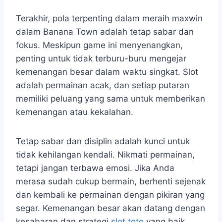
Terakhir, pola terpenting dalam meraih maxwin
dalam Banana Town adalah tetap sabar dan
fokus. Meskipun game ini menyenangkan,
penting untuk tidak terburu-buru mengejar
kemenangan besar dalam waktu singkat. Slot
adalah permainan acak, dan setiap putaran
memiliki peluang yang sama untuk memberikan
kemenangan atau kekalahan.
Tetap sabar dan disiplin adalah kunci untuk
tidak kehilangan kendali. Nikmati permainan,
tetapi jangan terbawa emosi. Jika Anda
merasa sudah cukup bermain, berhenti sejenak
dan kembali ke permainan dengan pikiran yang
segar. Kemenangan besar akan datang dengan
kesabaran dan strategi
slot toto
yang baik.