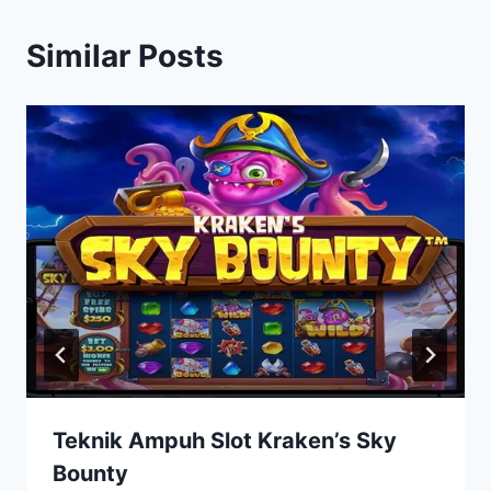
Similar Posts
Teknik Ampuh Slot Kraken’s Sky
Bounty