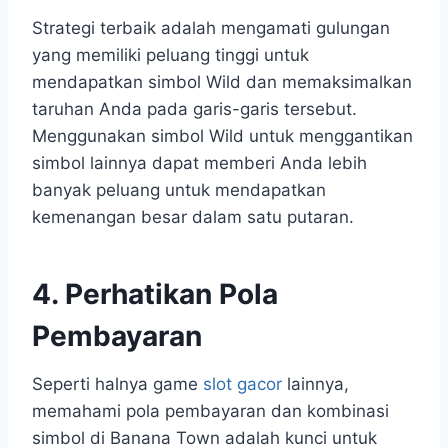
Strategi terbaik adalah mengamati gulungan
yang memiliki peluang tinggi untuk
mendapatkan simbol Wild dan memaksimalkan
taruhan Anda pada garis-garis tersebut.
Menggunakan simbol Wild untuk menggantikan
simbol lainnya dapat memberi Anda lebih
banyak peluang untuk mendapatkan
kemenangan besar dalam satu putaran.
4. Perhatikan Pola
Pembayaran
Seperti halnya game
slot gacor
lainnya,
memahami pola pembayaran dan kombinasi
simbol di Banana Town adalah kunci untuk