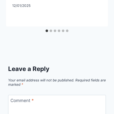
By
12/01/2025
admin922
Leave a Reply
Your email address will not be published.
Required fields are
marked
*
Comment
*