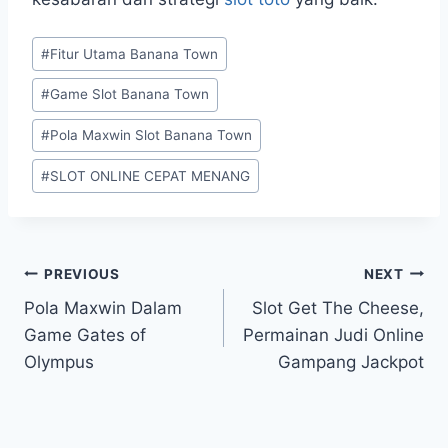
Post
#
Fitur Utama Banana Town
Tags:
#
Game Slot Banana Town
#
Pola Maxwin Slot Banana Town
#
SLOT ONLINE CEPAT MENANG
Post
PREVIOUS
NEXT
Pola Maxwin Dalam
Slot Get The Cheese,
navigation
Game Gates of
Permainan Judi Online
Olympus
Gampang Jackpot