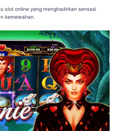
u slot online yang menghadirkan sensasi
an kemewahan.