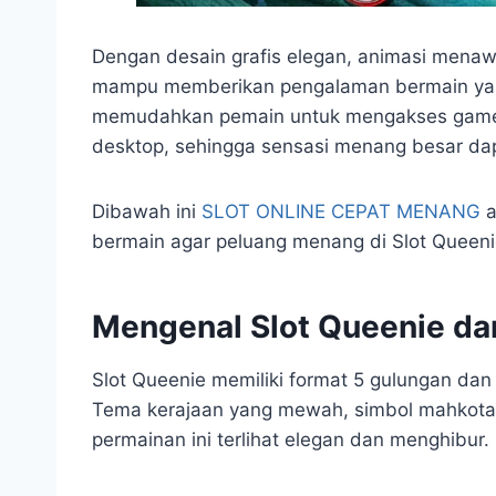
Dengan desain grafis elegan, animasi menaw
mampu memberikan pengalaman bermain yang 
memudahkan pemain untuk mengakses game k
desktop, sehingga sensasi menang besar dap
Dibawah ini
SLOT ONLINE CEPAT MENANG
a
bermain agar peluang menang di Slot Queen
Mengenal Slot Queenie d
Slot Queenie memiliki format 5 gulungan dan
Tema kerajaan yang mewah, simbol mahkota,
permainan ini terlihat elegan dan menghibur.