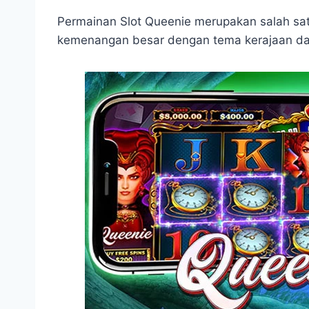
h
a
e
e
k
i
a
c
s
l
y
n
Permainan Slot Queenie merupakan salah sat
t
e
s
e
p
e
kemenangan besar dengan tema kerajaan d
s
b
e
g
e
A
o
n
r
p
o
g
a
p
k
e
m
r