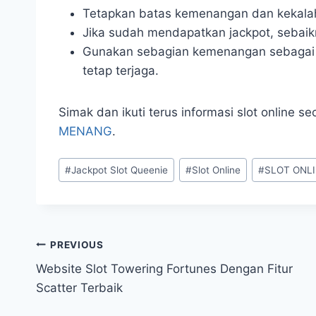
Tetapkan batas kemenangan dan kekala
Jika sudah mendapatkan jackpot, sebaik
Gunakan sebagian kemenangan sebagai 
tetap terjaga.
Simak dan ikuti terus informasi slot online s
MENANG
.
Post
#
Jackpot Slot Queenie
#
Slot Online
#
SLOT ONL
Tags:
Post
PREVIOUS
Website Slot Towering Fortunes Dengan Fitur
navigation
Scatter Terbaik