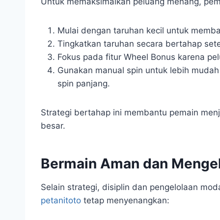
Untuk memaksimalkan peluang menang, pemai
Mulai dengan taruhan kecil untuk membac
Tingkatkan taruhan secara bertahap sete
Fokus pada fitur Wheel Bonus karena peluan
Gunakan manual spin untuk lebih mudah
spin panjang.
Strategi bertahap ini membantu pemain men
besar.
Bermain Aman dan Mengel
Selain strategi, disiplin dan pengelolaan m
petanitoto
tetap menyenangkan: