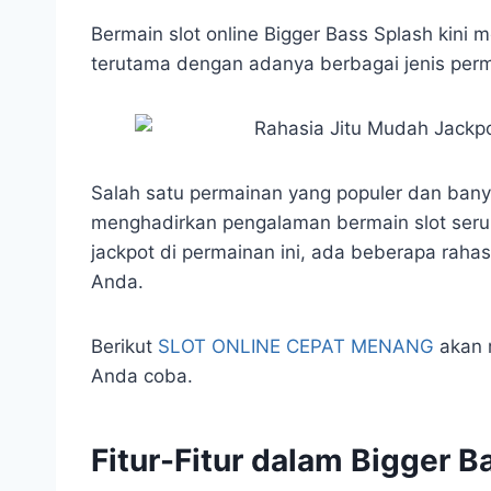
h
a
e
e
k
i
a
c
s
l
y
n
Bermain slot online Bigger Bass Splash kini m
t
e
s
e
p
e
terutama dengan adanya berbagai jenis per
s
b
e
g
e
A
o
n
r
p
o
g
a
p
k
e
m
r
Salah satu permainan yang populer dan bany
menghadirkan pengalaman bermain slot ser
jackpot di permainan ini, ada beberapa raha
Anda.
Berikut
SLOT ONLINE CEPAT MENANG
akan 
Anda coba.
Fitur-Fitur dalam Bigger B