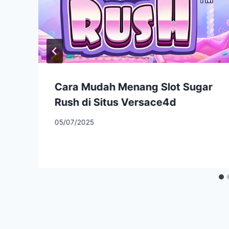
Cara Mudah Menang Slot Sugar
Rush di Situs Versace4d
By
05/07/2025
admin922