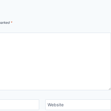
 marked
*
Website