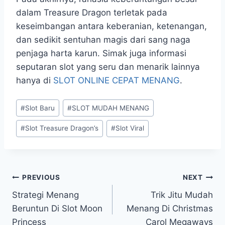
dalam Treasure Dragon terletak pada
keseimbangan antara keberanian, ketenangan,
dan sedikit sentuhan magis dari sang naga
penjaga harta karun. Simak juga informasi
seputaran slot yang seru dan menarik lainnya
hanya di
SLOT ONLINE CEPAT MENANG
.
Post
#
Slot Baru
#
SLOT MUDAH MENANG
Tags:
#
Slot Treasure Dragon’s
#
Slot Viral
Post
PREVIOUS
NEXT
Strategi Menang
Trik Jitu Mudah
navigation
Beruntun Di Slot Moon
Menang Di Christmas
Princess
Carol Megaways