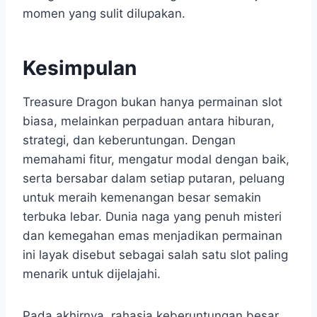
momen yang sulit dilupakan.
Kesimpulan
Treasure Dragon bukan hanya permainan slot
biasa, melainkan perpaduan antara hiburan,
strategi, dan keberuntungan. Dengan
memahami fitur, mengatur modal dengan baik,
serta bersabar dalam setiap putaran, peluang
untuk meraih kemenangan besar semakin
terbuka lebar. Dunia naga yang penuh misteri
dan kemegahan emas menjadikan permainan
ini layak disebut sebagai salah satu slot paling
menarik untuk dijelajahi.
Pada akhirnya, rahasia keberuntungan besar