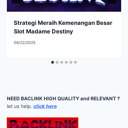
Strategi Meraih Kemenangan Besar
Slot Madame Destiny
By
06/22/2025
admin922
NEED BACLINK HIGH QUALITY and RELEVANT ?
let us help.
click here