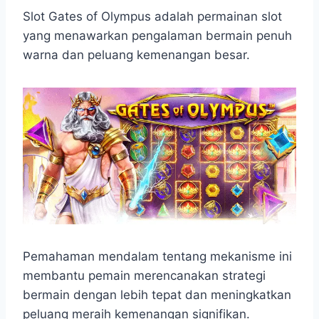
h
a
e
e
k
i
a
c
s
l
y
n
Slot Gates of Olympus adalah permainan slot
t
e
s
e
p
e
yang menawarkan pengalaman bermain penuh
s
b
e
g
e
warna dan peluang kemenangan besar.
A
o
n
r
p
o
g
a
p
k
e
m
r
Pemahaman mendalam tentang mekanisme ini
membantu pemain merencanakan strategi
bermain dengan lebih tepat dan meningkatkan
peluang meraih kemenangan signifikan.