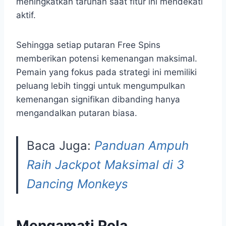
meningkatkan taruhan saat fitur ini mendekati
aktif.
Sehingga setiap putaran Free Spins
memberikan potensi kemenangan maksimal.
Pemain yang fokus pada strategi ini memiliki
peluang lebih tinggi untuk mengumpulkan
kemenangan signifikan dibanding hanya
mengandalkan putaran biasa.
Baca Juga:
Panduan Ampuh
Raih Jackpot Maksimal di 3
Dancing Monkeys
Mengamati Pola