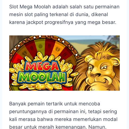
h
a
e
e
k
i
a
c
s
l
y
n
Slot Mega Moolah adalah salah satu permainan
t
e
s
e
p
e
mesin slot paling terkenal di dunia, dikenal
s
b
e
g
e
karena jackpot progresifnya yang mega besar.
A
o
n
r
p
o
g
a
p
k
e
m
r
Banyak pemain tertarik untuk mencoba
peruntungannya di permainan ini, tetapi sering
kali merasa bahwa mereka memerlukan modal
besar untuk meraih kemenangan. Namun,