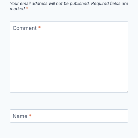
Your email address will not be published.
Required fields are
marked
*
Comment
*
Name
*