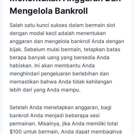
Mengelola Bankroll
Salah satu kunci sukses dalam bermain slot
dengan modal kecil adalah menentukan
anggaran dan mengelola bankroll Anda dengan
bijak. Sebelum mulai bermain, tetapkan batas
berapa banyak uang yang bersedia Anda
habiskan. Ini akan membantu Anda
menghindari pengeluaran berlebihan dan
memastikan bahwa Anda tidak kehilangan
lebih dari yang Anda mampu.
Setelah Anda menetapkan anggaran, bagi
bankroll Anda menjadi beberapa sesi
permainan. Misalnya, jika Anda memiliki total
$100 untuk bermain, Anda dapat membaginya