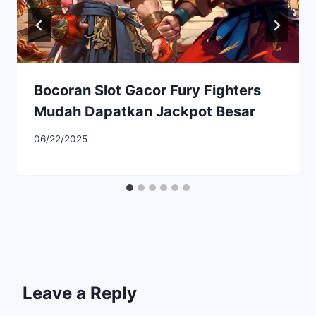
Bocoran Slot Gacor Fury Fighters
Mudah Dapatkan Jackpot Besar
By
06/22/2025
admin922
Leave a Reply