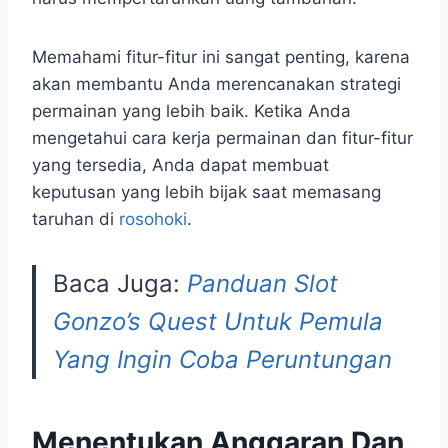
Memahami fitur-fitur ini sangat penting, karena
akan membantu Anda merencanakan strategi
permainan yang lebih baik. Ketika Anda
mengetahui cara kerja permainan dan fitur-fitur
yang tersedia, Anda dapat membuat
keputusan yang lebih bijak saat memasang
taruhan di
rosohoki
.
Baca Juga:
Panduan Slot
Gonzo’s Quest Untuk Pemula
Yang Ingin Coba Peruntungan
Menentukan Anggaran Dan