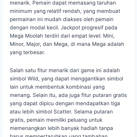
menarik. Pemain dapat memasang taruhan
minimum yang relatif rendah, yang membuat
permainan ini mudah diakses oleh pemain
dengan modal kecil. Jackpot progresif pada
Mega Moolah terdiri dari empat level: Mini,
Minor, Major, dan Mega, di mana Mega adalah
yang terbesar.
Salah satu fitur menarik dari game ini adalah
simbol Wild, yang dapat menggantikan simbol
lain untuk membentuk kombinasi yang
menang. Selain itu, ada juga fitur putaran gratis
yang dapat dipicu dengan mendapatkan tiga
atau lebih simbol Scatter. Selama putaran
gratis, pemain memiliki peluang untuk
memenangkan lebih banyak hadiah tanpa
harus mempertaruhkan uang tambahan.