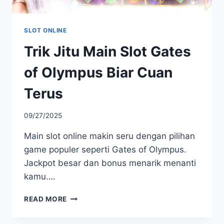
SLOT ONLINE
Trik Jitu Main Slot Gates
of Olympus Biar Cuan
Terus
By
09/27/2025
admin922
Main slot online makin seru dengan pilihan
game populer seperti Gates of Olympus.
Jackpot besar dan bonus menarik menanti
kamu….
TRIK
READ MORE
JITU
MAIN