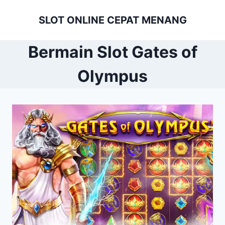
Skip
SLOT ONLINE CEPAT MENANG
to
content
Bermain Slot Gates of
Olympus