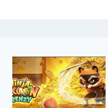
Skip
to
content