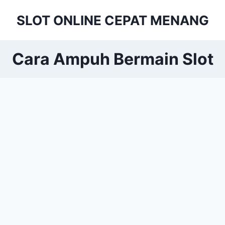
SLOT ONLINE CEPAT MENANG
Cara Ampuh Bermain Slot