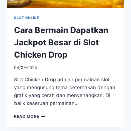
SLOT ONLINE
Cara Bermain Dapatkan
Jackpot Besar di Slot
Chicken Drop
By
04/05/2025
admin922
Slot Chicken Drop adalah permainan slot
yang mengusung tema peternakan dengan
grafik yang cerah dan menyenangkan. Di
balik keseruan permainan…
CARA
READ MORE
BERMAIN
DAPATKAN