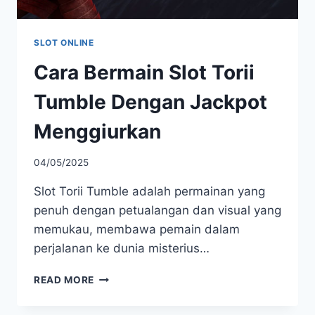
SLOT ONLINE
Cara Bermain Slot Torii
Tumble Dengan Jackpot
Menggiurkan
By
04/05/2025
admin922
Slot Torii Tumble adalah permainan yang
penuh dengan petualangan dan visual yang
memukau, membawa pemain dalam
perjalanan ke dunia misterius…
CARA
READ MORE
BERMAIN
SLOT