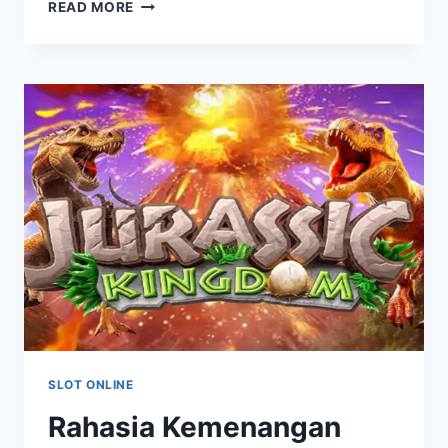
PANDUAN
READ MORE
STRATEGI
KEMENANGAN
BERMAIN
SLOT
PINATA
WINS
ONLINE
SLOT ONLINE
Rahasia Kemenangan