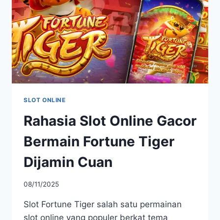
SLOT ONLINE
Rahasia Slot Online Gacor
Bermain Fortune Tiger
Dijamin Cuan
By
08/11/2025
admin922
Slot Fortune Tiger salah satu permainan
slot online yang populer berkat tema