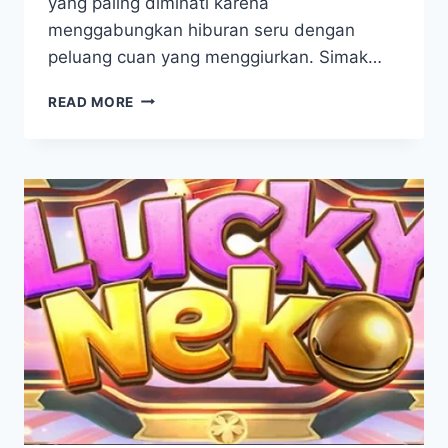
yang paling diminati karena
menggabungkan hiburan seru dengan
peluang cuan yang menggiurkan. Simak…
SLOT
READ MORE
PHARAOH’S
GOLD
2
TIPS
GACOR
UNTUK
PEMAIN
PEMULA
DAN
PRO