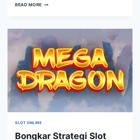
SLOT
READ MORE
ONLINE
SWEET
KINGDOM
CARA
PINTAR
MENANG
BESAR
DAN
GACOR
SLOT ONLINE
Bongkar Strategi Slot