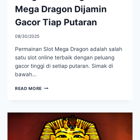
Mega Dragon Dijamin
Gacor Tiap Putaran
By
08/30/2025
admin922
Permainan Slot Mega Dragon adalah salah
satu slot online terbaik dengan peluang
gacor tinggi di setiap putaran. Simak di
bawah…
BONGKAR
READ MORE
STRATEGI
SLOT
MEGA
DRAGON
DIJAMIN
GACOR
TIAP
PUTARAN