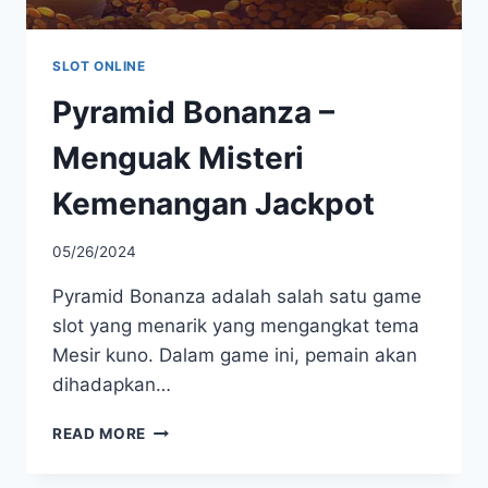
SLOT ONLINE
Pyramid Bonanza –
Menguak Misteri
Kemenangan Jackpot
By
05/26/2024
admin922
Pyramid Bonanza adalah salah satu game
slot yang menarik yang mengangkat tema
Mesir kuno. Dalam game ini, pemain akan
dihadapkan…
PYRAMID
READ MORE
BONANZA
–