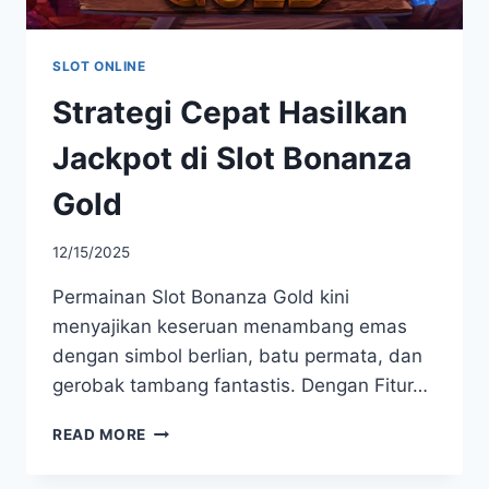
SLOT ONLINE
Strategi Cepat Hasilkan
Jackpot di Slot Bonanza
Gold
By
12/15/2025
admin922
Permainan Slot Bonanza Gold kini
menyajikan keseruan menambang emas
dengan simbol berlian, batu permata, dan
gerobak tambang fantastis. Dengan Fitur…
STRATEGI
READ MORE
CEPAT
HASILKAN