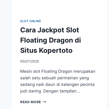
SLOT ONLINE
Cara Jackpot Slot
Floating Dragon di
Situs Kopertoto
By
05/07/2025
admin922
Mesin slot Floating Dragon merupakan
salah satu sebuah permainan yang
sedang naik daun di kalangan pecinta
judi daring. Dengan tampilan…
CARA
READ MORE
JACKPOT