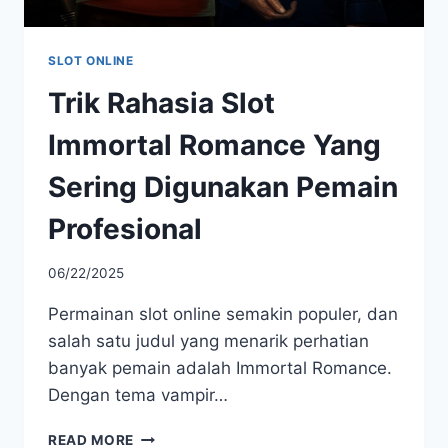
SLOT ONLINE
Trik Rahasia Slot
Immortal Romance Yang
Sering Digunakan Pemain
Profesional
By
06/22/2025
admin922
Permainan slot online semakin populer, dan
salah satu judul yang menarik perhatian
banyak pemain adalah Immortal Romance.
Dengan tema vampir…
TRIK
READ MORE