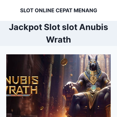
Skip
SLOT ONLINE CEPAT MENANG
to
content
Jackpot Slot slot Anubis
Wrath