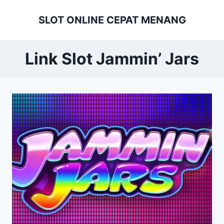
Skip
SLOT ONLINE CEPAT MENANG
to
content
Link Slot Jammin’ Jars