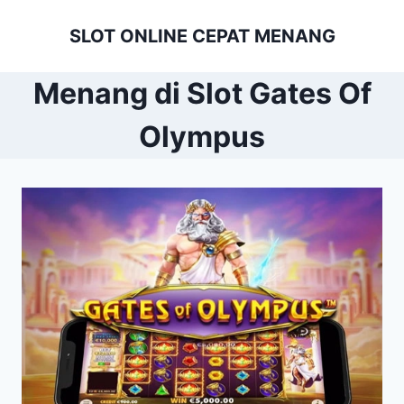
Skip
SLOT ONLINE CEPAT MENANG
to
content
Menang di Slot Gates Of
Olympus