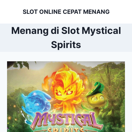
Skip
SLOT ONLINE CEPAT MENANG
to
content
Menang di Slot Mystical
Spirits