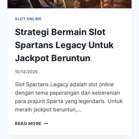
SLOT ONLINE
Strategi Bermain Slot
Spartans Legacy Untuk
Jackpot Beruntun
By
10/14/2025
admin922
Slot Spartans Legacy adalah slot online
dengan tema peperangan dan keberanian
para prajurit Sparta yang legendaris. Untuk
meraih jackpot beruntun,…
STRATEGI
READ MORE
BERMAIN
SLOT