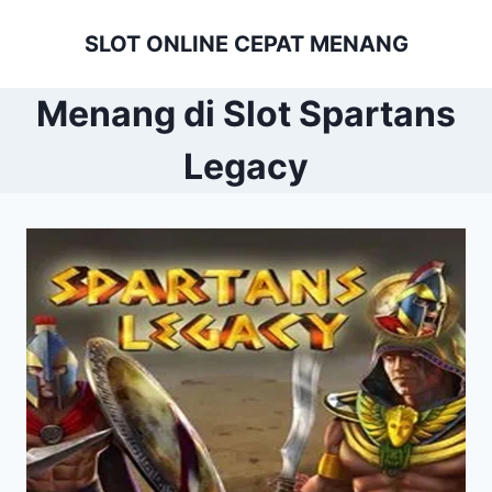
Skip
SLOT ONLINE CEPAT MENANG
to
content
Menang di Slot Spartans
Legacy