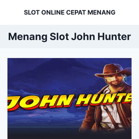
Skip
SLOT ONLINE CEPAT MENANG
to
content
Menang Slot John Hunter