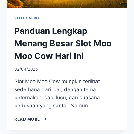
SLOT ONLINE
Panduan Lengkap
Menang Besar Slot Moo
Moo Cow Hari Ini
By
02/04/2026
admin922
Slot Moo Moo Cow mungkin terlihat
sederhana dari luar, dengan tema
peternakan, sapi lucu, dan suasana
pedesaan yang santai. Namun…
PANDUAN
READ MORE
LENGKAP
MENANG