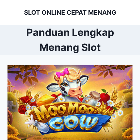
Skip
SLOT ONLINE CEPAT MENANG
to
content
Panduan Lengkap
Menang Slot