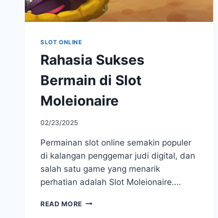
SLOT ONLINE
Rahasia Sukses
Bermain di Slot
Moleionaire
By
02/23/2025
admin922
Permainan slot online semakin populer
di kalangan penggemar judi digital, dan
salah satu game yang menarik
perhatian adalah Slot Moleionaire….
RAHASIA
READ MORE
SUKSES