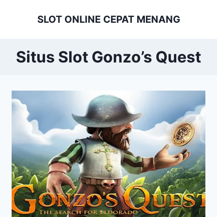
Skip
SLOT ONLINE CEPAT MENANG
to
content
Situs Slot Gonzo’s Quest