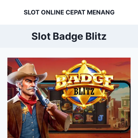
Skip
SLOT ONLINE CEPAT MENANG
to
content
Slot Badge Blitz