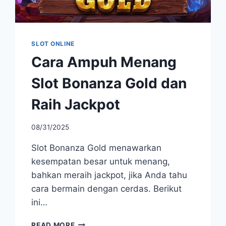
SLOT ONLINE
Cara Ampuh Menang
Slot Bonanza Gold dan
Raih Jackpot
By
08/31/2025
admin922
Slot Bonanza Gold menawarkan
kesempatan besar untuk menang,
bahkan meraih jackpot, jika Anda tahu
cara bermain dengan cerdas. Berikut
ini…
CARA
READ MORE