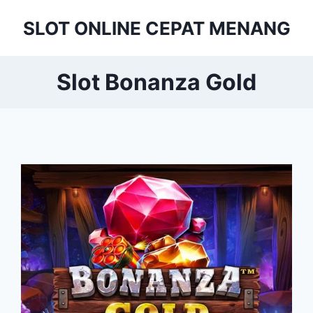
SLOT ONLINE CEPAT MENANG
Slot Bonanza Gold