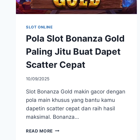
SLOT ONLINE
Pola Slot Bonanza Gold
Paling Jitu Buat Dapet
Scatter Cepat
By
10/09/2025
admin922
Slot Bonanza Gold makin gacor dengan
pola main khusus yang bantu kamu
dapetin scatter cepat dan raih hasil
maksimal. Bonanza…
POLA
READ MORE
SLOT