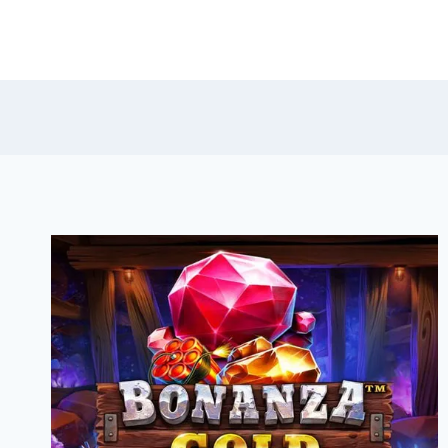
Skip
to
content