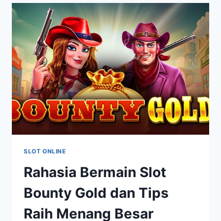
BESAR
BERMAIN
SLOT
BOUNTY
GOLD
SLOT ONLINE
Rahasia Bermain Slot
Bounty Gold dan Tips
Raih Menang Besar