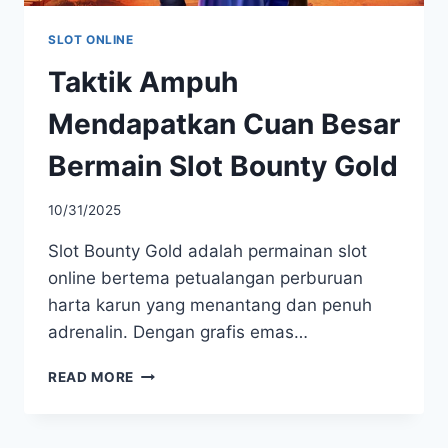
SLOT ONLINE
Taktik Ampuh
Mendapatkan Cuan Besar
Bermain Slot Bounty Gold
By
10/31/2025
admin922
Slot Bounty Gold adalah permainan slot
online bertema petualangan perburuan
harta karun yang menantang dan penuh
adrenalin. Dengan grafis emas…
TAKTIK
READ MORE
AMPUH
MENDAPATKAN
CUAN