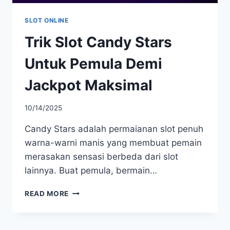
SLOT ONLINE
Trik Slot Candy Stars
Untuk Pemula Demi
Jackpot Maksimal
By
10/14/2025
admin922
Candy Stars adalah permaianan slot penuh
warna-warni manis yang membuat pemain
merasakan sensasi berbeda dari slot
lainnya. Buat pemula, bermain…
TRIK
READ MORE
SLOT
CANDY
STARS