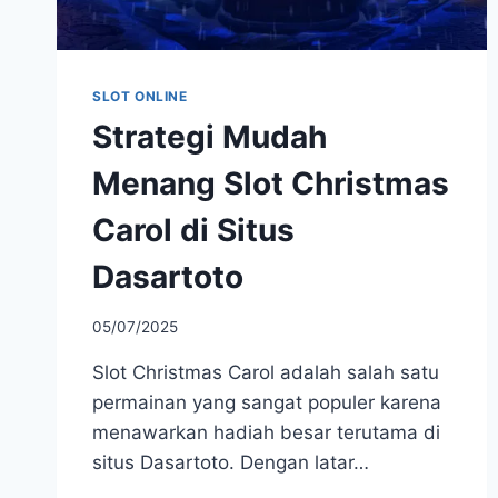
SLOT ONLINE
Strategi Mudah
Menang Slot Christmas
Carol di Situs
Dasartoto
By
05/07/2025
admin922
Slot Christmas Carol adalah salah satu
permainan yang sangat populer karena
menawarkan hadiah besar terutama di
situs Dasartoto. Dengan latar…