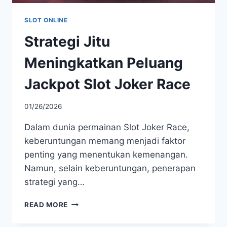
SLOT ONLINE
Strategi Jitu
Meningkatkan Peluang
Jackpot Slot Joker Race
By
01/26/2026
admin922
Dalam dunia permainan Slot Joker Race,
keberuntungan memang menjadi faktor
penting yang menentukan kemenangan.
Namun, selain keberuntungan, penerapan
strategi yang…
STRATEGI
READ MORE
JITU
MENINGKATKAN