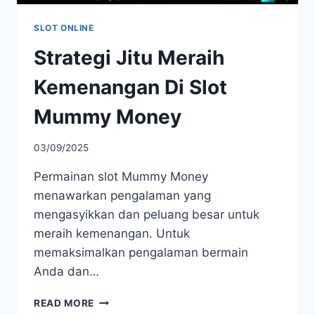
SLOT ONLINE
Strategi Jitu Meraih
Kemenangan Di Slot
Mummy Money
By
03/09/2025
admin922
Permainan slot Mummy Money
menawarkan pengalaman yang
mengasyikkan dan peluang besar untuk
meraih kemenangan. Untuk
memaksimalkan pengalaman bermain
Anda dan…
STRATEGI
READ MORE
JITU