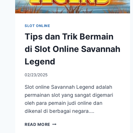
SLOT ONLINE
Tips dan Trik Bermain
di Slot Online Savannah
Legend
By
02/23/2025
admin922
Slot online Savannah Legend adalah
permainan slot yang sangat digemari
oleh para pemain judi online dan
dikenal di berbagai negara….
TIPS
READ MORE
DAN