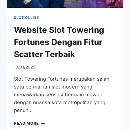
SLOT ONLINE
Website Slot Towering
Fortunes Dengan Fitur
Scatter Terbaik
By
10/31/2025
admin922
Slot Towering Fortunes merupakan salah
satu permainan slot modern yang
menawarkan sensasi bermain mewah
dengan nuansa kota metropolitan yang
penuh…
WEBSITE
READ MORE
SLOT