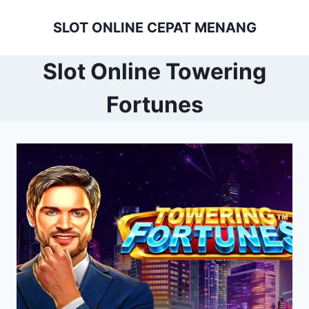
Skip
SLOT ONLINE CEPAT MENANG
to
content
Slot Online Towering
Fortunes