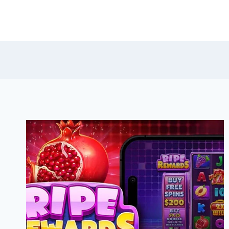
Skip
to
content