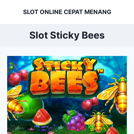
Skip
SLOT ONLINE CEPAT MENANG
to
content
Slot Sticky Bees