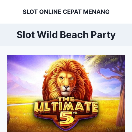
Skip
SLOT ONLINE CEPAT MENANG
to
content
Slot Wild Beach Party