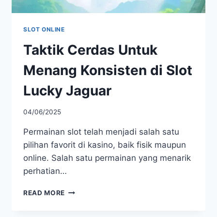
SLOT ONLINE
Taktik Cerdas Untuk
Menang Konsisten di Slot
Lucky Jaguar
By
04/06/2025
admin922
Permainan slot telah menjadi salah satu
pilihan favorit di kasino, baik fisik maupun
online. Salah satu permainan yang menarik
perhatian…
TAKTIK
READ MORE
CERDAS
UNTUK