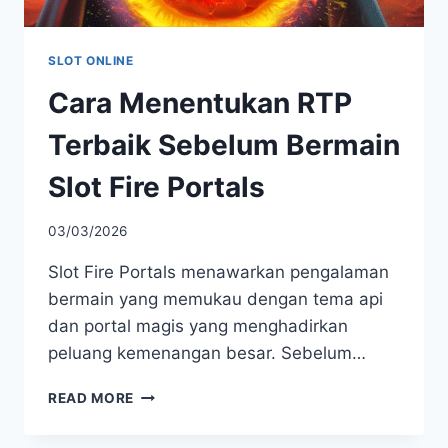
SLOT ONLINE
Cara Menentukan RTP
Terbaik Sebelum Bermain
Slot Fire Portals
By
03/03/2026
admin922
Slot Fire Portals menawarkan pengalaman
bermain yang memukau dengan tema api
dan portal magis yang menghadirkan
peluang kemenangan besar. Sebelum…
CARA
READ MORE
MENENTUKAN
RTP