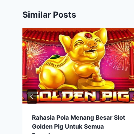
Similar Posts
i
Rahasia Pola Menang Besar Slot
Golden Pig Untuk Semua