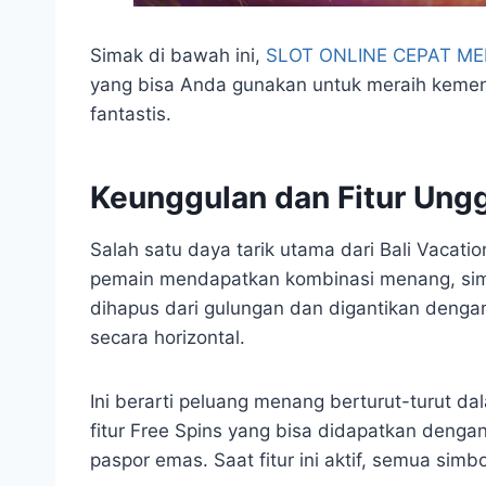
Simak di bawah ini,
SLOT ONLINE CEPAT M
yang bisa Anda gunakan untuk meraih kem
fantastis.
Keunggulan dan Fitur Ung
Salah satu daya tarik utama dari Bali Vacatio
pemain mendapatkan kombinasi menang, simb
dihapus dari gulungan dan digantikan denga
secara horizontal.
Ini berarti peluang menang berturut-turut dal
fitur Free Spins yang bisa didapatkan denga
paspor emas. Saat fitur ini aktif, semua simb