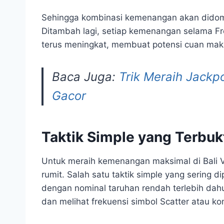
Sehingga kombinasi kemenangan akan didomi
Ditambah lagi, setiap kemenangan selama Fr
terus meningkat, membuat potensi cuan maki
Baca Juga:
Trik Meraih Jackpo
Gacor
Taktik Simple yang Terbukt
Untuk meraih kemenangan maksimal di Bali V
rumit. Salah satu taktik simple yang sering 
dengan nominal taruhan rendah terlebih dah
dan melihat frekuensi simbol Scatter atau k