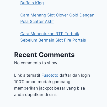
Buffalo King
Cara Menang Slot Clover Gold Dengan
Pola Scatter Aktif
Cara Menentukan RTP Terbaik
Sebelum Bermain Slot Fire Portals
Recent Comments
No comments to show.
Link alternatif
Fusototo
daftar dan login
100% aman mudah gampang
memberikan jackpot besar yang bisa
anda dapatkan di sini.