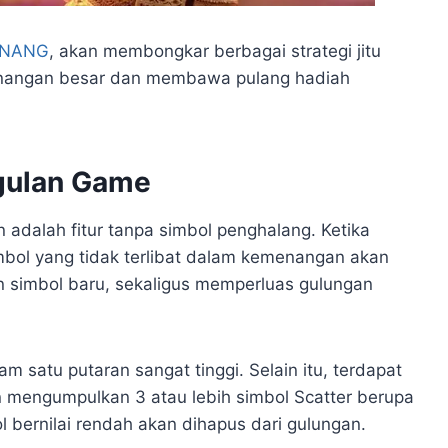
ENANG
, akan membongkar berbagai strategi jitu
enangan besar dan membawa pulang hadiah
gulan Game
n adalah fitur tanpa simbol penghalang. Ketika
ol yang tidak terlibat dalam kemenangan akan
n simbol baru, sekaligus memperluas gulungan
am satu putaran sangat tinggi. Selain itu, terdapat
n mengumpulkan 3 atau lebih simbol Scatter berupa
ol bernilai rendah akan dihapus dari gulungan.