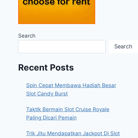
Search
Search
Recent Posts
Spin Cepat Membawa Hadiah Besar
Slot Candy Burst
Taktik Bermain Slot Cruise Royale
Paling Dicari Pemain
Trik Jitu Mendapatkan Jackpot Di Slot