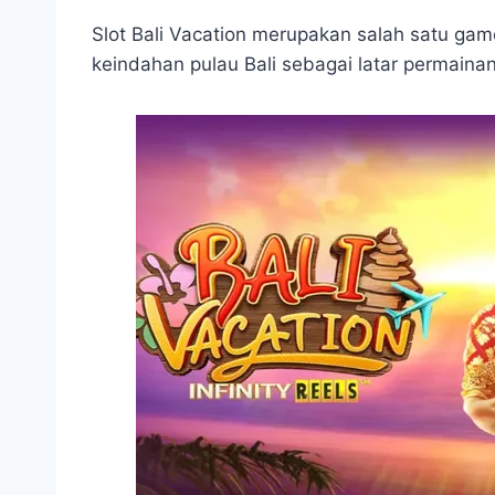
h
a
e
e
k
i
a
c
s
l
y
n
Slot Bali Vacation merupakan salah satu game
t
e
s
e
p
e
keindahan pulau Bali sebagai latar permainan
s
b
e
g
e
A
o
n
r
p
o
g
a
p
k
e
m
r