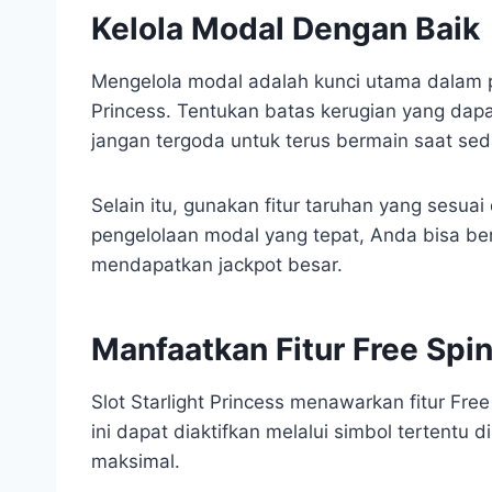
Kelola Modal Dengan Baik
Mengelola modal adalah kunci utama dalam pe
Princess. Tentukan batas kerugian yang da
jangan tergoda untuk terus bermain saat se
Selain itu, gunakan fitur taruhan yang sesu
pengelolaan modal yang tepat, Anda bisa be
mendapatkan jackpot besar.
Manfaatkan Fitur Free Spi
Slot Starlight Princess menawarkan fitur Fre
ini dapat diaktifkan melalui simbol tertentu 
maksimal.