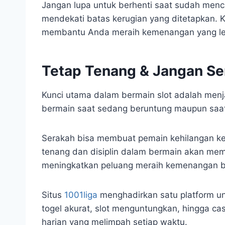
Jangan lupa untuk berhenti saat sudah menc
mendekati batas kerugian yang ditetapkan. K
membantu Anda meraih kemenangan yang leb
Tetap Tenang & Jangan Se
Kunci utama dalam bermain slot adalah menja
bermain saat sedang beruntung maupun saat
Serakah bisa membuat pemain kehilangan kend
tenang dan disiplin dalam bermain akan me
meningkatkan peluang meraih kemenangan be
Situs
1001liga
menghadirkan satu platform un
togel akurat, slot menguntungkan, hingga c
harian yang melimpah setiap waktu.