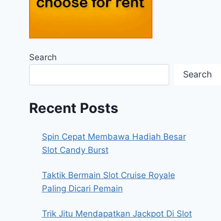
Search
Search
Recent Posts
Spin Cepat Membawa Hadiah Besar
Slot Candy Burst
Taktik Bermain Slot Cruise Royale
Paling Dicari Pemain
Trik Jitu Mendapatkan Jackpot Di Slot