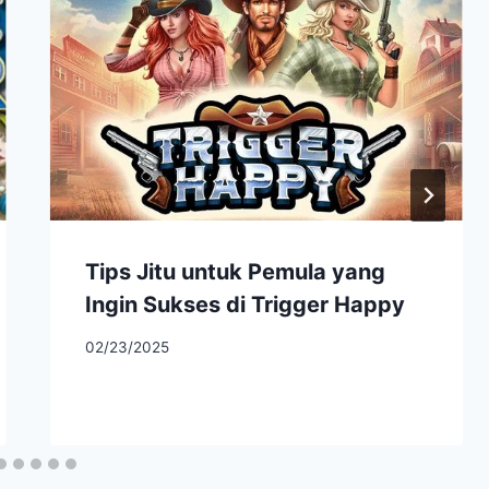
Tips Jitu untuk Pemula yang
Ingin Sukses di Trigger Happy
By
02/23/2025
admin922