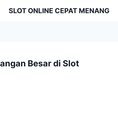
SLOT ONLINE CEPAT MENANG
angan Besar di Slot