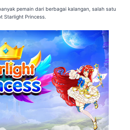
 banyak pemain dari berbagai kalangan, salah satu
 Starlight Princess.