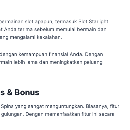
rmainan slot apapun, termasuk Slot Starlight
pat Anda terima sebelum memulai bermain dan
dang mengalami kekalahan.
ai dengan kemampuan finansial Anda. Dengan
rmain lebih lama dan meningkatkan peluang
ns & Bonus
e Spins yang sangat menguntungkan. Biasanya, fitur
di gulungan. Dengan memanfaatkan fitur ini secara