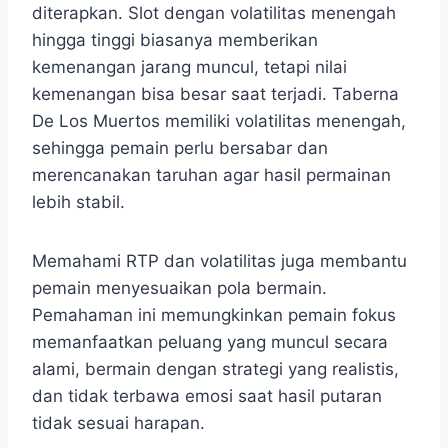
diterapkan. Slot dengan volatilitas menengah
hingga tinggi biasanya memberikan
kemenangan jarang muncul, tetapi nilai
kemenangan bisa besar saat terjadi. Taberna
De Los Muertos memiliki volatilitas menengah,
sehingga pemain perlu bersabar dan
merencanakan taruhan agar hasil permainan
lebih stabil.
Memahami RTP dan volatilitas juga membantu
pemain menyesuaikan pola bermain.
Pemahaman ini memungkinkan pemain fokus
memanfaatkan peluang yang muncul secara
alami, bermain dengan strategi yang realistis,
dan tidak terbawa emosi saat hasil putaran
tidak sesuai harapan.