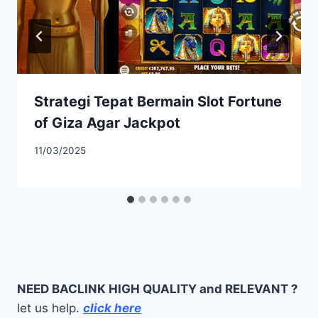
Strategi Tepat Bermain Slot Fortune
of Giza Agar Jackpot
By
11/03/2025
admin922
NEED BACLINK HIGH QUALITY and RELEVANT ?
let us help.
click here