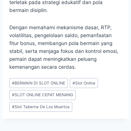
terletak pada strategi edukatif dan pola
bermain disiplin.
Dengan memahami mekanisme dasar, RTP,
volatilitas, pengelolaan saldo, pemanfaatan
fitur bonus, membangun pola bermain yang
stabil, serta menjaga fokus dan kontrol emosi,
pemain dapat meningkatkan peluang
kemenangan secara cerdas.
Post
#
BERMAIN DI SLOT ONLINE
#
Slot Online
Tags:
#
SLOT ONLINE CEPAT MENANG
#
Slot Taberna De Los Muertos