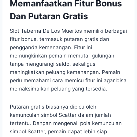
Memanfaatkan Fitur Bonus
Dan Putaran Gratis
Slot Taberna De Los Muertos memiliki berbagai
fitur bonus, termasuk putaran gratis dan
pengganda kemenangan. Fitur ini
memungkinkan pemain memutar gulungan
tanpa mengurangi saldo, sekaligus
meningkatkan peluang kemenangan. Pemain
perlu memahami cara memicu fitur ini agar bisa
memaksimalkan peluang yang tersedia.
Putaran gratis biasanya dipicu oleh
kemunculan simbol Scatter dalam jumlah
tertentu. Dengan mengenali pola kemunculan
simbol Scatter, pemain dapat lebih siap