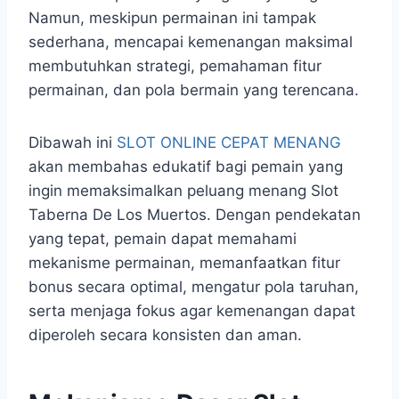
Namun, meskipun permainan ini tampak
sederhana, mencapai kemenangan maksimal
membutuhkan strategi, pemahaman fitur
permainan, dan pola bermain yang terencana.
Dibawah ini
SLOT ONLINE CEPAT MENANG
akan membahas edukatif bagi pemain yang
ingin memaksimalkan peluang menang Slot
Taberna De Los Muertos. Dengan pendekatan
yang tepat, pemain dapat memahami
mekanisme permainan, memanfaatkan fitur
bonus secara optimal, mengatur pola taruhan,
serta menjaga fokus agar kemenangan dapat
diperoleh secara konsisten dan aman.