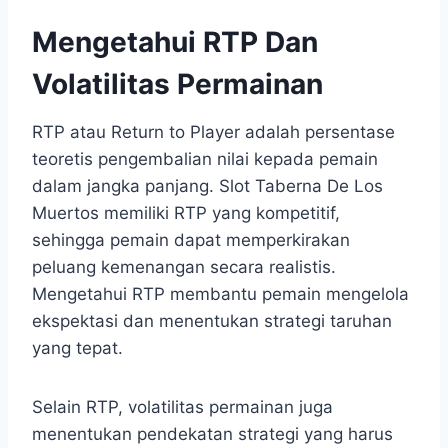
Mengetahui RTP Dan
Volatilitas Permainan
RTP atau Return to Player adalah persentase
teoretis pengembalian nilai kepada pemain
dalam jangka panjang. Slot Taberna De Los
Muertos memiliki RTP yang kompetitif,
sehingga pemain dapat memperkirakan
peluang kemenangan secara realistis.
Mengetahui RTP membantu pemain mengelola
ekspektasi dan menentukan strategi taruhan
yang tepat.
Selain RTP, volatilitas permainan juga
menentukan pendekatan strategi yang harus