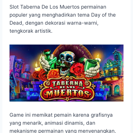
h
a
e
e
k
i
a
c
s
l
y
n
Slot Taberna De Los Muertos permainan
t
e
s
e
p
e
populer yang menghadirkan tema Day of the
s
b
e
g
e
Dead, dengan dekorasi warna-warni,
A
o
n
r
tengkorak artistik.
p
o
g
a
p
k
e
m
r
Game ini memikat pemain karena grafisnya
yang menarik, animasi dinamis, dan
mekanisme permainan yang menyenangkan.