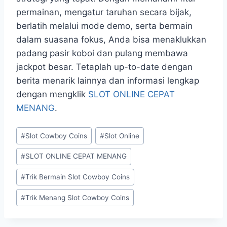
permainan, mengatur taruhan secara bijak,
berlatih melalui mode demo, serta bermain
dalam suasana fokus, Anda bisa menaklukkan
padang pasir koboi dan pulang membawa
jackpot besar. Tetaplah up-to-date dengan
berita menarik lainnya dan informasi lengkap
dengan mengklik
SLOT ONLINE CEPAT
MENANG
.
Post
#
Slot Cowboy Coins
#
Slot Online
Tags:
#
SLOT ONLINE CEPAT MENANG
#
Trik Bermain Slot Cowboy Coins
#
Trik Menang Slot Cowboy Coins