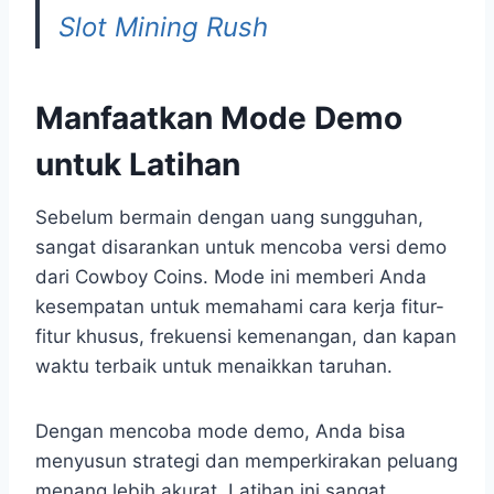
Slot Mining Rush
Manfaatkan Mode Demo
untuk Latihan
Sebelum bermain dengan uang sungguhan,
sangat disarankan untuk mencoba versi demo
dari Cowboy Coins. Mode ini memberi Anda
kesempatan untuk memahami cara kerja fitur-
fitur khusus, frekuensi kemenangan, dan kapan
waktu terbaik untuk menaikkan taruhan.
Dengan mencoba mode demo, Anda bisa
menyusun strategi dan memperkirakan peluang
menang lebih akurat. Latihan ini sangat