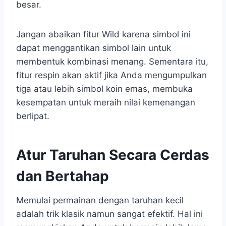
besar.
Jangan abaikan fitur Wild karena simbol ini
dapat menggantikan simbol lain untuk
membentuk kombinasi menang. Sementara itu,
fitur respin akan aktif jika Anda mengumpulkan
tiga atau lebih simbol koin emas, membuka
kesempatan untuk meraih nilai kemenangan
berlipat.
Atur Taruhan Secara Cerdas
dan Bertahap
Memulai permainan dengan taruhan kecil
adalah trik klasik namun sangat efektif. Hal ini