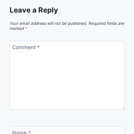
Leave a Reply
Your email address will not be published.
Required fields are
marked
*
Comment
*
Name
*