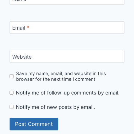
Email
*
Website
Save my name, email, and website in this
browser for the next time I comment.
Notify me of follow-up comments by email.
Notify me of new posts by email.