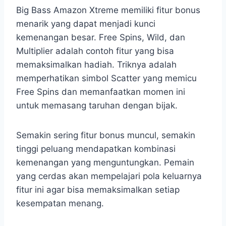
Big Bass Amazon Xtreme memiliki fitur bonus
menarik yang dapat menjadi kunci
kemenangan besar. Free Spins, Wild, dan
Multiplier adalah contoh fitur yang bisa
memaksimalkan hadiah. Triknya adalah
memperhatikan simbol Scatter yang memicu
Free Spins dan memanfaatkan momen ini
untuk memasang taruhan dengan bijak.
Semakin sering fitur bonus muncul, semakin
tinggi peluang mendapatkan kombinasi
kemenangan yang menguntungkan. Pemain
yang cerdas akan mempelajari pola keluarnya
fitur ini agar bisa memaksimalkan setiap
kesempatan menang.