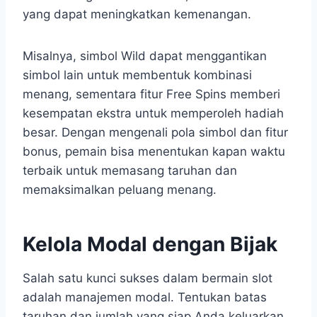
yang dapat meningkatkan kemenangan.
Misalnya, simbol Wild dapat menggantikan
simbol lain untuk membentuk kombinasi
menang, sementara fitur Free Spins memberi
kesempatan ekstra untuk memperoleh hadiah
besar. Dengan mengenali pola simbol dan fitur
bonus, pemain bisa menentukan kapan waktu
terbaik untuk memasang taruhan dan
memaksimalkan peluang menang.
Kelola Modal dengan Bijak
Salah satu kunci sukses dalam bermain slot
adalah manajemen modal. Tentukan batas
taruhan dan jumlah yang siap Anda keluarkan