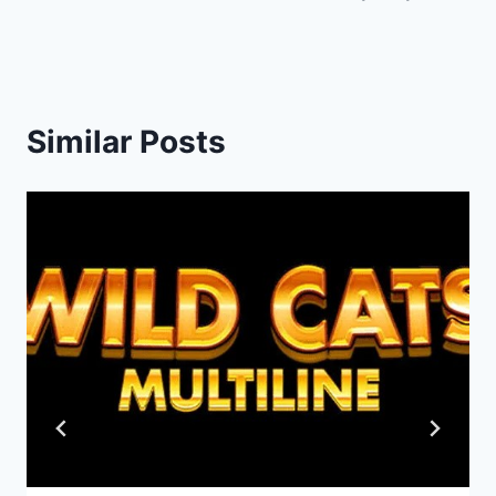
Similar Posts